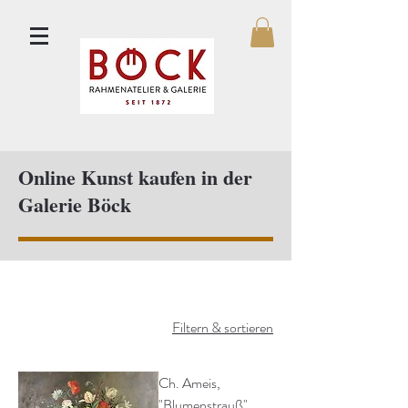
Online Kunst kaufen in der
Galerie Böck
Filtern & sortieren
Ch. Ameis,
"Blumenstrauß"