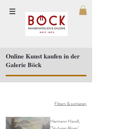
Online Kunst kaufen in der
Galerie Böck
Filtern & sortieren
Hermann Handl,
"Stubaier Alpen"