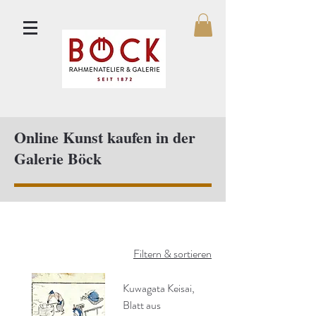
Online Kunst kaufen in der
Galerie Böck
Filtern & sortieren
Kuwagata Keisai,
Blatt aus