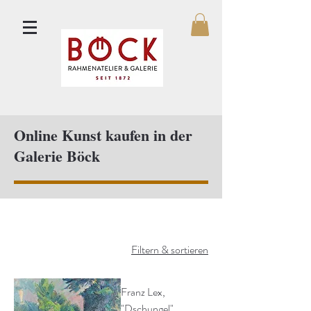
Online Kunst kaufen in der
Galerie Böck
Filtern & sortieren
Franz Lex,
"Dschungel"