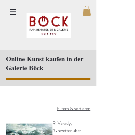
Online Kunst kaufen in der
Galerie Böck
Filtern & sortieren
R. Varady,
"Unwetter über