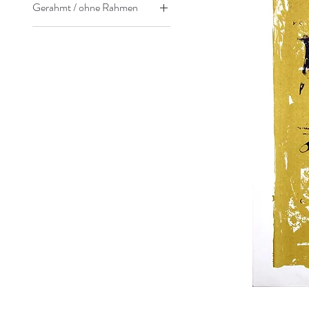
Gerahmt / ohne Rahmen
Ohne Rahmen