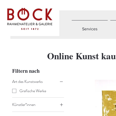
Services
Online Kunst kau
Filtern nach
Art des Kunstwerks
Grafische Werke
Künstler*innen
Staudacher, Hans