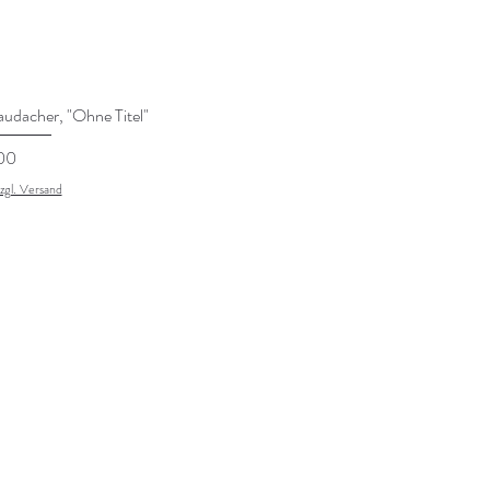
udacher, "Ohne Titel"
00
zzgl. Versand