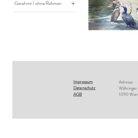
Gerahmt / ohne Rahmen
Ohne Rahmen
Impressum
Adresse:
Datenschutz
Währinger
AGB
1090 Wie