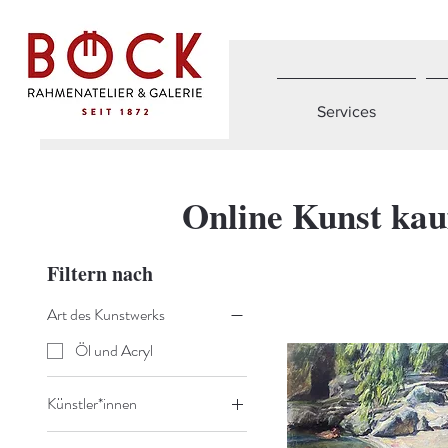
Services
Online Kunst kau
Filtern nach
Art des Kunstwerks
Öl und Acryl
Künstler*innen
Zerritsch, Fritz