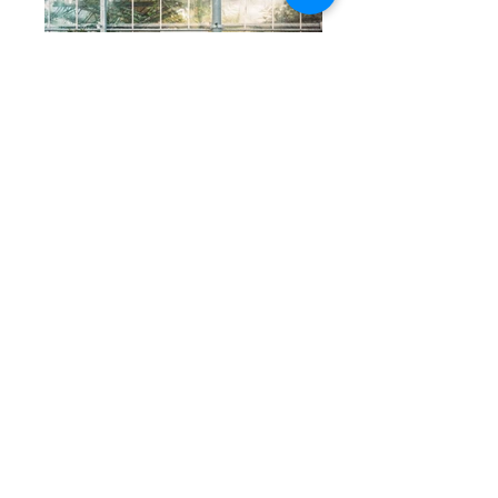
Describe your image
Describe your image
Adresse: