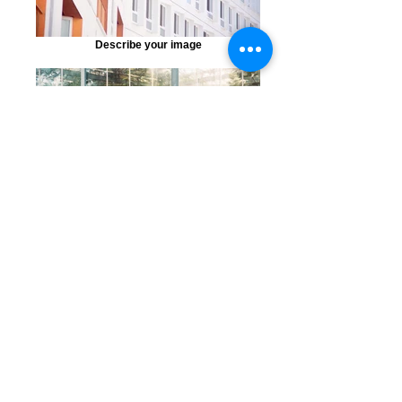
Describe your image
Describe your image