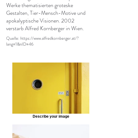
Werke thematisierten groteske
Gestalten, Tier-Mensch-Motive und
apokalyptische Visionen. 2002
verstarb Alfred Kornberger in Wien.
Quelle:
https://www.alfredkornberger.at/?
lang=1&nID=46
Describe your image