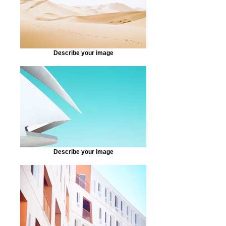
Describe your image
Describe your image