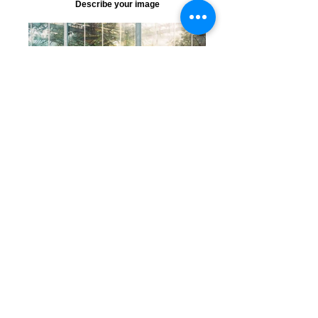
Describe your image
Describe your image
Describe your image