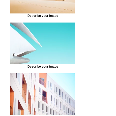
Describe your image
Describe your image