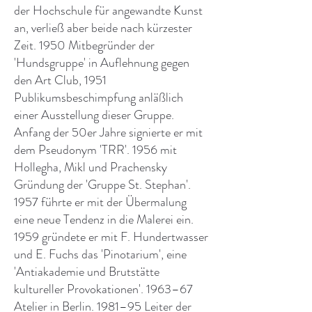
der Hochschule für angewandte Kunst
an, verließ aber beide nach kürzester
Zeit. 1950 Mitbegründer der
'Hundsgruppe' in Auflehnung gegen
den Art Club, 1951
Publikumsbeschimpfung anläßlich
einer Ausstellung dieser Gruppe.
Anfang der 50er Jahre signierte er mit
dem Pseudonym 'TRR'. 1956 mit
Hollegha, Mikl und Prachensky
Gründung der 'Gruppe St. Stephan'.
1957 führte er mit der Übermalung
eine neue Tendenz in die Malerei ein.
1959 gründete er mit F. Hundertwasser
und E. Fuchs das 'Pinotarium', eine
'Antiakademie und Brutstätte
kultureller Provokationen'. 1963–67
Atelier in Berlin. 1981–95 Leiter der