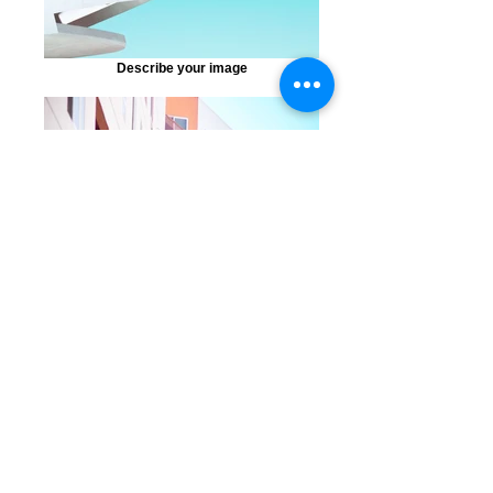
Describe your image
Describe your image