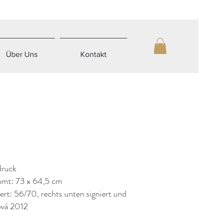
Über Uns
Kontakt
druck
hmt: 73 x 64,5 cm
rt: 56/70, rechts unten signiert und
ová 2012