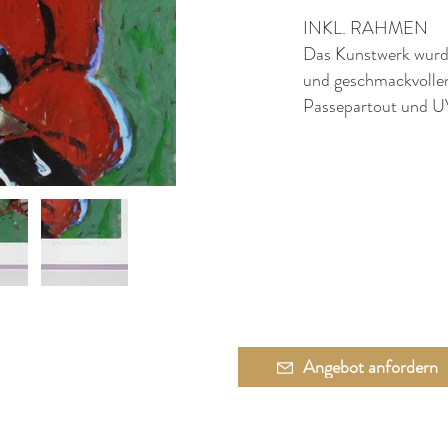
INKL. RAHMEN
Das Kunstwerk wurde
und geschmackvollen
Passepartout und U
Angebot anfordern