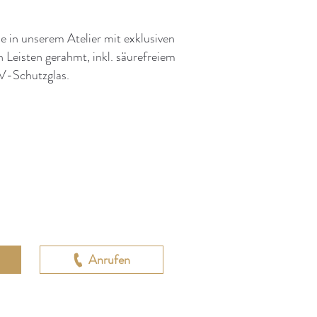
 in unserem Atelier mit exklusiven
 Leisten gerahmt, inkl. säurefreiem
V-Schutzglas.
Anrufen