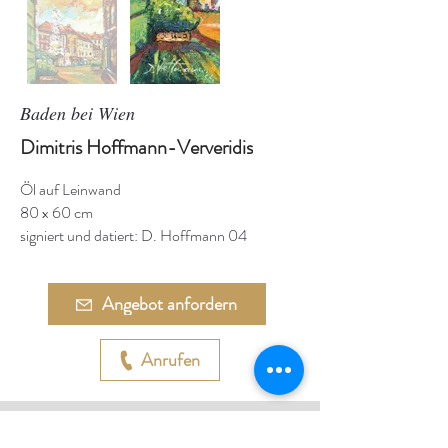
Baden bei Wien
Dimitris Hoffmann-Ververidis
Öl auf Leinwand
80 x 60 cm
signiert und datiert: D. Hoffmann 04
Angebot anfordern
Anrufen
Adresse: