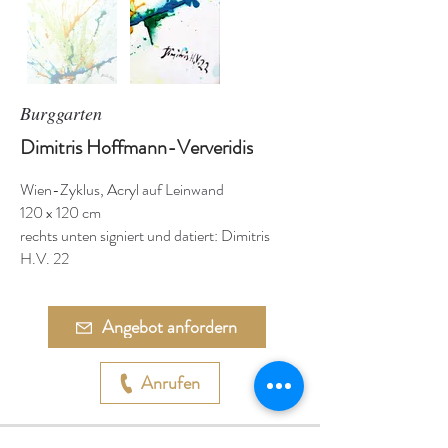
Burggarten
Dimitris Hoffmann-Ververidis
Wien-Zyklus, Acryl auf Leinwand
120 x 120 cm
rechts unten signiert und datiert: Dimitris
H.V. 22
Angebot anfordern
Anrufen