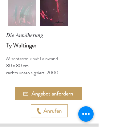
Die Annäherung
Ty Waltinger
Mischtechnik auf Leinwand
80 x 80 cm
rechts unten signiert, 2000
Angebot anfordern
Anrufen
Adresse: