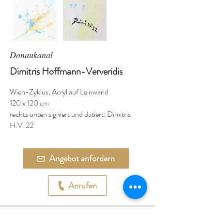
Donaukanal
Dimitris Hoffmann-Ververidis
Wien-Zyklus, Acryl auf Leinwand
120 x 120 cm
rechts unten signiert und datiert: Dimitris
H.V. 22
Angebot anfordern
Anrufen