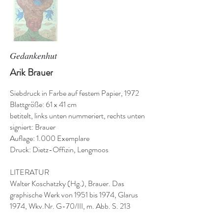
Gedankenhut
Arik Brauer
Siebdruck in Farbe auf festem Papier, 1972
Blattgröße: 61 x 41 cm
betitelt, links unten nummeriert, rechts unten
signiert: Brauer
Auflage: 1.000 Exemplare
Druck: Dietz-Offizin, Lengmoos
LITERATUR
Walter Koschatzky (Hg.), Brauer. Das
graphische Werk von 1951 bis 1974, Glarus
1974, Wkv.Nr. G-70/III, m. Abb. S. 213