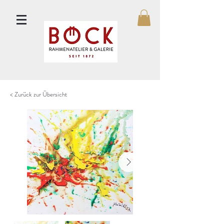
< Zurück zur Übersicht