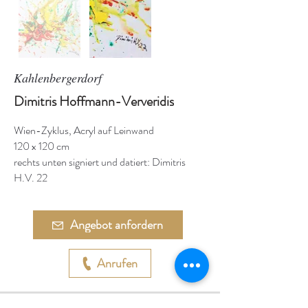
Kahlenbergerdorf
Dimitris Hoffmann-Ververidis
Wien-Zyklus, Acryl auf Leinwand
120 x 120 cm
rechts unten signiert und datiert: Dimitris
H.V. 22
Angebot anfordern
Anrufen