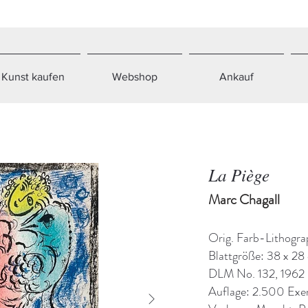
Kunst kaufen
Webshop
Ankauf
La Piège
Marc Chagall
Orig. Farb-Lithogra
Blattgröße: 38 x 28
DLM No. 132, 1962
Auflage: 2.500 Exe