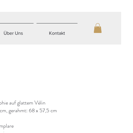
Über Uns
Kontakt
phie auf glattem Vélin
 cm, gerahmt: 68 x 57,5 cm
mplare