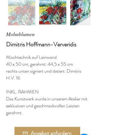
Mohnblumen
Dimitris Hoffmann-Ververidis
Mischtechnik auf Leinwand
40 x 50 cm, gerahmt: 44,5 x 55 cm
rechts unten signiert und datiert: Dimitris
H.V. 16
INKL. RAHMEN
Das Kunstwerk wurde in unserem Atelier mit
exklusiven und geschmackvollen Leisten
gerahmt.
Angebot anfordern