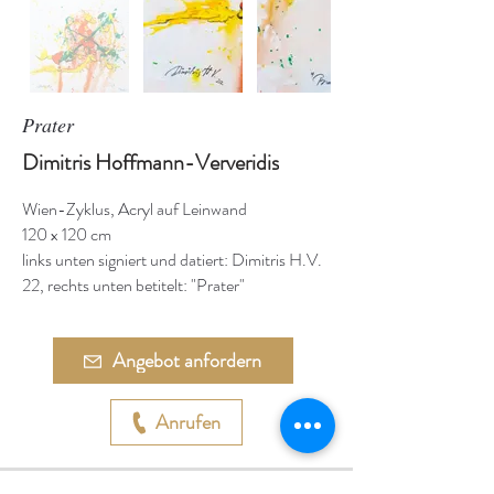
Prater
Dimitris Hoffmann-Ververidis
Wien-Zyklus, Acryl auf Leinwand
120 x 120 cm
links unten signiert und datiert: Dimitris H.V.
22, rechts unten betitelt: "Prater"
Angebot anfordern
Anrufen