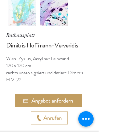
Rathausplatz
Dimitris Hoffmann-Ververidis
Wien-Zyklus, Acryl auf Leinwand
120 x 120 cm
rechts unten signiert und datiert: Dimitris
H.V. 22
Angebot anfordern
Anrufen