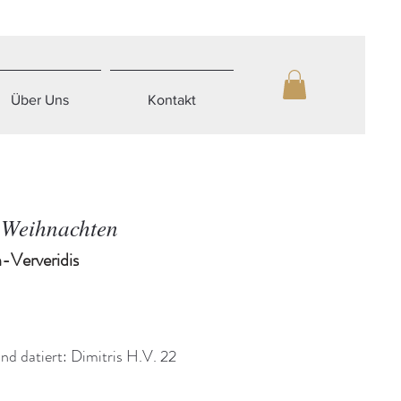
Über Uns
Kontakt
 Weihnachten
-Ververidis
und datiert: Dimitris H.V. 22