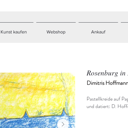
Kunst kaufen
Webshop
Ankauf
Rosenburg in
Dimitris Hoffmann
Pastellkreide auf Pap
und datiert: D. Ho