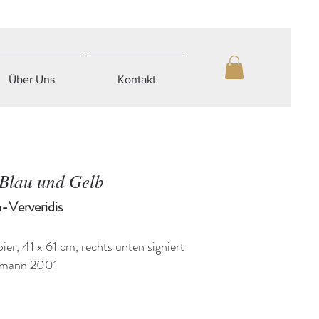
Über Uns
Kontakt
 Blau und Gelb
-Ververidis
ier, 41 x 61 cm, rechts unten signiert
ffmann 2001