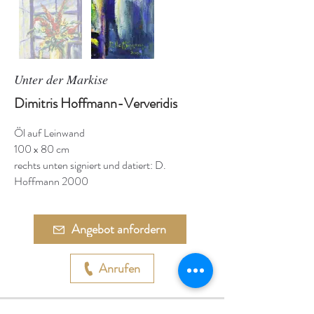
Unter der Markise
Dimitris Hoffmann-Ververidis
Öl auf Leinwand
100 x 80 cm
rechts unten signiert und datiert: D.
Hoffmann 2000
Angebot anfordern
Anrufen