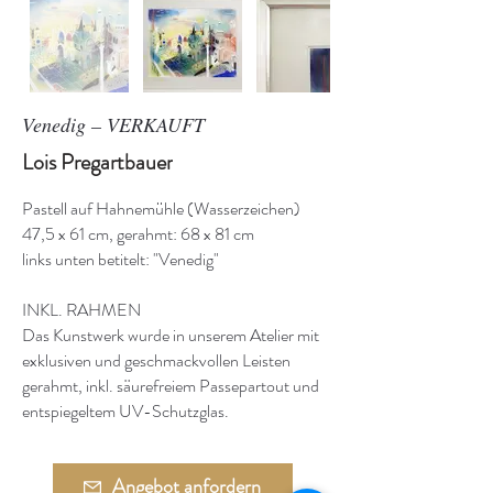
Venedig – VERKAUFT
Lois Pregartbauer
Pastell auf Hahnemühle (Wasserzeichen)
47,5 x 61 cm, gerahmt: 68 x 81 cm
links unten betitelt: "Venedig"
INKL. RAHMEN
Das Kunstwerk wurde in unserem Atelier mit
exklusiven und geschmackvollen Leisten
gerahmt, inkl. säurefreiem Passepartout und
entspiegeltem UV-Schutzglas.
Angebot anfordern