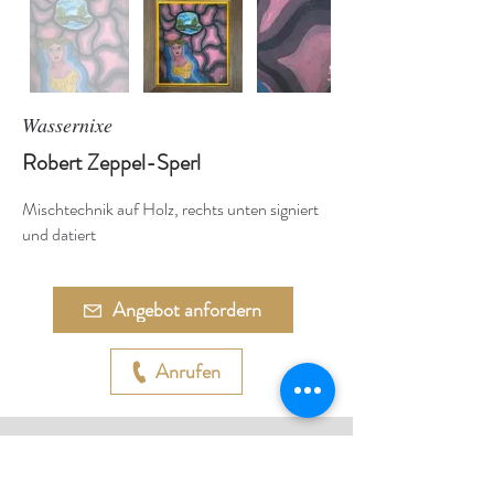
Wassernixe
Robert Zeppel-Sperl
Mischtechnik auf Holz, rechts unten signiert
und datiert
Angebot anfordern
Anrufen
Adresse:
Währinger Straße 27