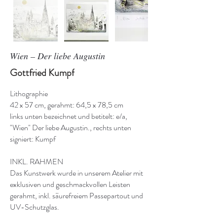
Wien – Der liebe Augustin
Gottfried Kumpf
Lithographie
42 x 57 cm, gerahmt: 64,5 x 78,5 cm
links unten bezeichnet und betitelt: e/a,
"Wien" Der liebe Augustin., rechts unten
signiert: Kumpf
INKL. RAHMEN
Das Kunstwerk wurde in unserem Atelier mit
exklusiven und geschmackvollen Leisten
gerahmt, inkl. säurefreiem Passepartout und
UV-Schutzglas.