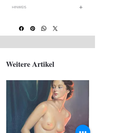
HINWEIS
Rechte untere Ecke mit leichtem
Knick
Weitere Artikel