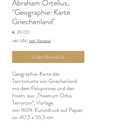
Abraham Ortelius,
"Geographie-Karte
Griechenland"
Preis
€ 39,00
inkl. USt
|
zzgl. Versand
In den Warenkorb
Geographie-Karte des
Territoriums von Griechenland
mit dem Peloponnes und den
Inseln, aus „Theatrum Orbis
Terrarum“, Vorlage
von 1609, Kunstdruck auf Papier,
ca. 40,5 x 55,5 cm