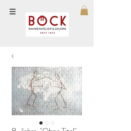
B. Jishra, "Ohne Titel"