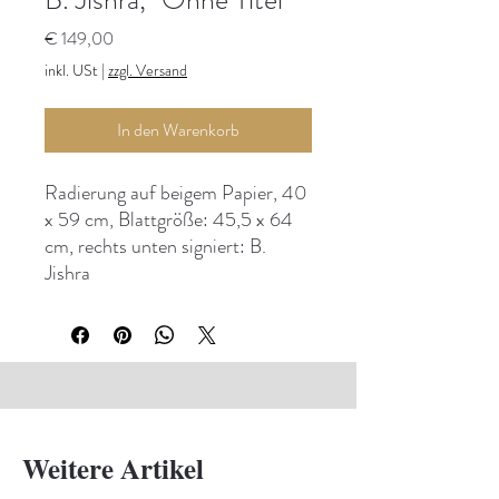
Preis
€ 149,00
inkl. USt
|
zzgl. Versand
In den Warenkorb
Radierung auf beigem Papier, 40
x 59 cm, Blattgröße: 45,5 x 64
cm, rechts unten signiert: B.
Jishra
Weitere Artikel