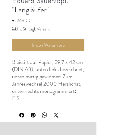
Eduard Sauerzopf,
"Langläufer"
Preis
€ 249,00
inkl. USt
|
zzgl. Versand
In den Warenkorb
Bleistift auf Papier, 29,7 x 42 cm
(DIN A3), unten links bezeichnet,
unten mittig gewidmet: Zum
Jahreswechsel 2000 Herzlichst,
unten rechts monogrammiert:
E.S.