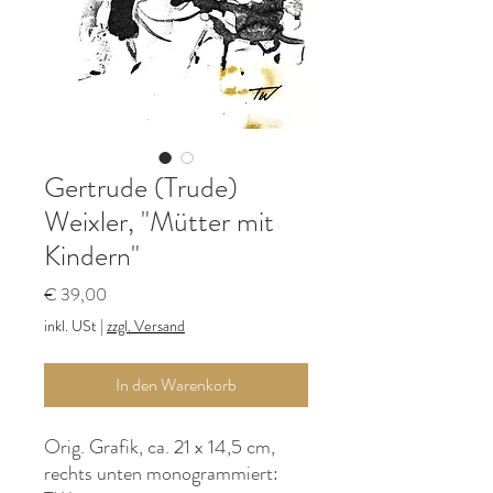
Gertrude (Trude)
Weixler, "Mütter mit
Kindern"
Preis
€ 39,00
inkl. USt
|
zzgl. Versand
In den Warenkorb
Orig. Grafik, ca. 21 x 14,5 cm,
rechts unten monogrammiert: