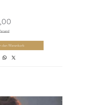
Preis
,00
 Versand
In den Warenkorb