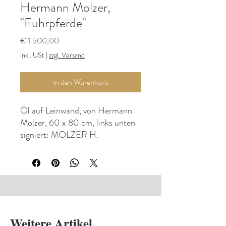
Hermann Molzer,
"Fuhrpferde"
Preis
€ 1.500,00
inkl. USt
|
zzgl. Versand
In den Warenkorb
Öl auf Leinwand, von Hermann
Molzer, 60 x 80 cm, links unten
signiert: MOLZER H.
Weitere Artikel