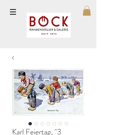
Karl Feiertag, "3