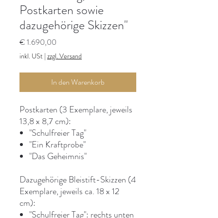
Postkarten sowie
dazugehörige Skizzen"
Preis
€ 1.690,00
inkl. USt
|
zzgl. Versand
In den Warenkorb
Postkarten (3 Exemplare, jeweils
13,8 x 8,7 cm):
"Schulfreier Tag"
"Ein Kraftprobe"
"Das Geheimnis"
Dazugehörige Bleistift-Skizzen (4
Exemplare, jeweils ca. 18 x 12
cm):
"Schulfreier Tag": rechts unten