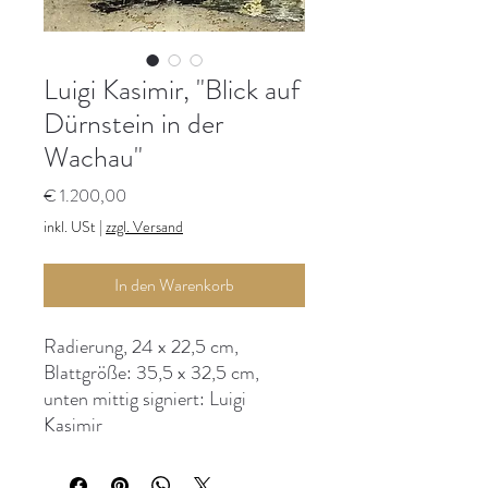
Luigi Kasimir, "Blick auf
Dürnstein in der
Wachau"
Preis
€ 1.200,00
inkl. USt
|
zzgl. Versand
In den Warenkorb
Radierung, 24 x 22,5 cm,
Blattgröße: 35,5 x 32,5 cm,
unten mittig signiert: Luigi
Kasimir