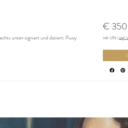
€ 350
echts unten signiert und datiert: Puwy
inkl. USt
|
zzgl.