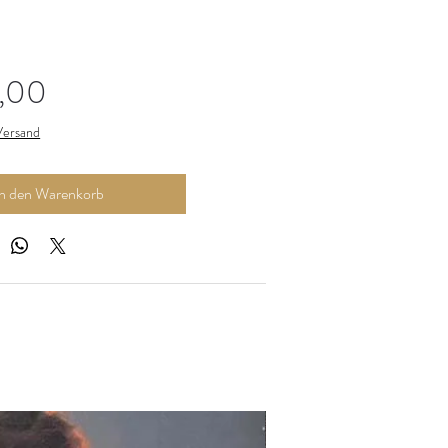
Preis
,00
 Versand
In den Warenkorb