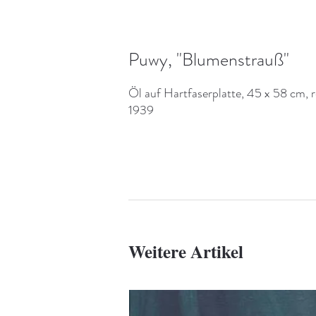
Puwy, "Blumenstrauß"
Öl auf Hartfaserplatte, 45 x 58 cm, r
1939
Weitere Artikel