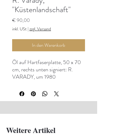
R. Varady,
"Küstenlandschaft"
Preis
€ 90,00
inkl. USt
|
zzgl. Versand
In den Warenkorb
Öl auf Hartfaserplatte, 50 x 70
cm, rechts unten signiert: R.
VARADY, um 1980
Weitere Artikel