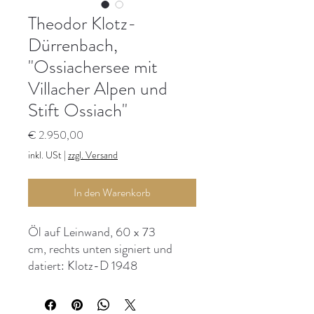
Theodor Klotz-
Dürrenbach,
"Ossiachersee mit
Villacher Alpen und
Stift Ossiach"
Preis
€ 2.950,00
inkl. USt
|
zzgl. Versand
In den Warenkorb
Öl auf Leinwand, 60 x 73
cm, rechts unten signiert und
datiert: Klotz-D 1948