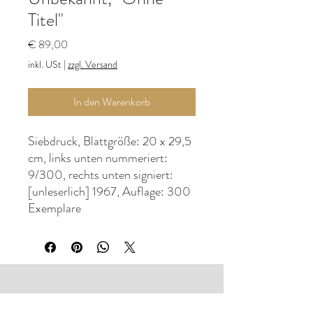
Titel"
Preis
€ 89,00
inkl. USt
|
zzgl. Versand
In den Warenkorb
Siebdruck, Blattgröße: 20 x 29,5
cm, links unten nummeriert:
9/300, rechts unten signiert:
[unleserlich] 1967, Auflage: 300
Exemplare