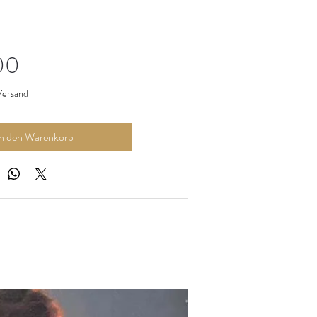
Preis
00
 Versand
In den Warenkorb