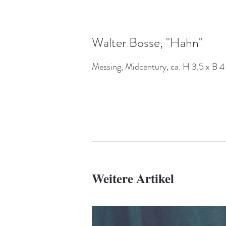
Walter Bosse, "Hahn"
Messing, Midcentury, ca. H 3,5 x B 
Weitere Artikel