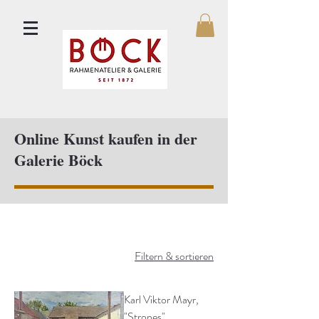
Online Kunst kaufen in der
Galerie Böck
Filtern & sortieren
Karl Viktor Mayr,
"Strones"