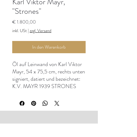
Karl Viktor Mayr,
"Strones"
Preis
€ 1.800,00
inkl. USt
|
zzgl. Versand
In den Warenkorb
Öl auf Leinwand von Karl Viktor
Mayr, 54 x 75,5 cm, rechts unten
signiert, datiert und bezeichnet:
K.V. MAYR 1939 STRONES