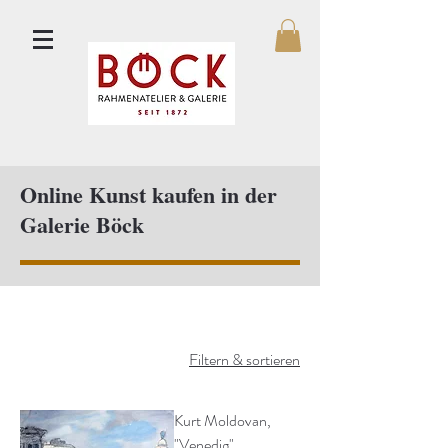
Online Kunst kaufen in der
Galerie Böck
Filtern & sortieren
Kurt Moldovan,
"Venedig"