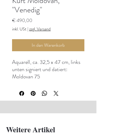
Kurt Moldovan,
"Venedig"
Preis
€ 490,00
inkl. USt
|
zzgl. Versand
In den Warenkorb
Aquarell, ca. 32,5 x 47 cm, links
unten signiert und datiert:
Moldovan 75
Weitere Artikel