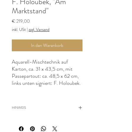
F. Holoubek, "Am
Marktstand"
Preis
€ 219,00
inkl. USt
|
zzgl. Versand
In den Warenkorb
Aquarell-Mischtechnik auf
Karton, ca. 31 x 43,5 cm, mit
Passepartout: ca. 48,5 x 62 cm,
links unten signiert: F. Holoubek.
HINWEIS
Passepartout leicht beschädigt