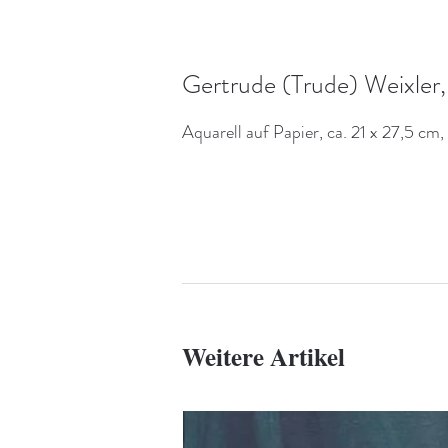
Gertrude (Trude) Weixler,
Aquarell auf Papier, ca. 21 x 27,5 c
Weitere Artikel