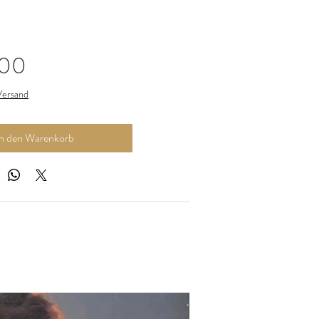
Preis
,00
 Versand
In den Warenkorb