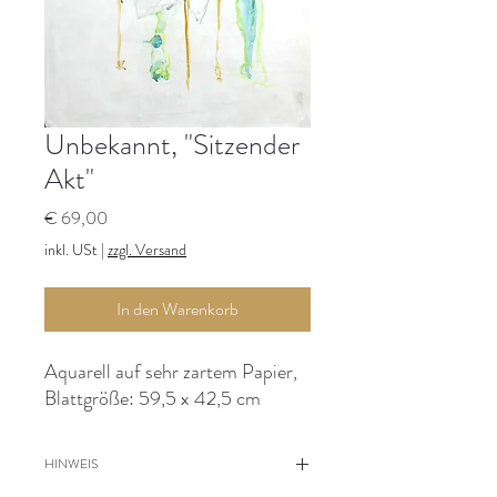
Unbekannt, "Sitzender
Akt"
Preis
€ 69,00
inkl. USt
|
zzgl. Versand
In den Warenkorb
Aquarell auf sehr zartem Papier,
Blattgröße: 59,5 x 42,5 cm
HINWEIS