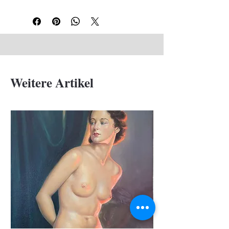
Rechte obere Ecke knitterspurig
Weitere Artikel