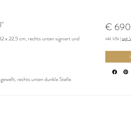
l"
€ 690
32 x 22,5 cm, rechts unten signiert und
inkl. USt
|
zzgl.
gewellt, rechts unten dunkle Stelle