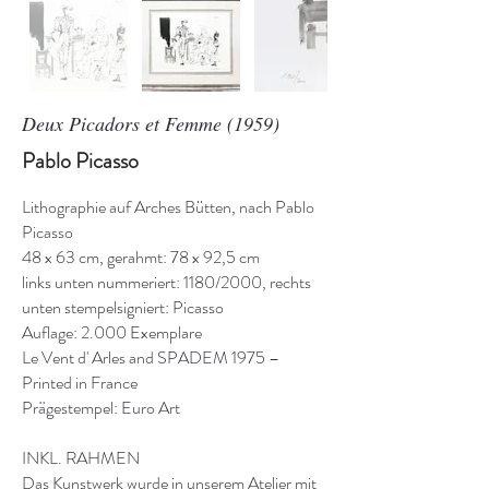
Deux Picadors et Femme (1959)
Pablo Picasso
Lithographie auf Arches Bütten, nach Pablo
Picasso
48 x 63 cm, gerahmt: 78 x 92,5 cm
links unten nummeriert: 1180/2000, rechts
unten stempelsigniert: Picasso
Auflage: 2.000 Exemplare
Le Vent d' Arles and SPADEM 1975 –
Printed in France
Prägestempel: Euro Art
INKL. RAHMEN
Das Kunstwerk wurde in unserem Atelier mit